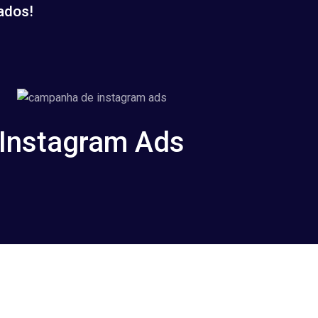
ados!
Instagram Ads