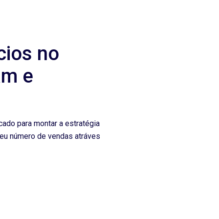
cios no
am e
ado para montar a estratégia
 seu número de vendas atráves