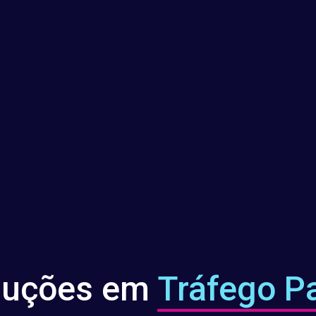
luções em
Tráfego P