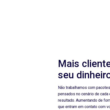
Mais client
seu dinheiro
Não trabalhamos com pacotes
pensados no cenário de cada 
resultado. Aumentando de form
que entram em contato com v