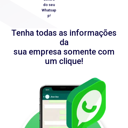
do seu
Whatsap
p!
Tenha todas as informações
da
sua empresa somente com
um clique!