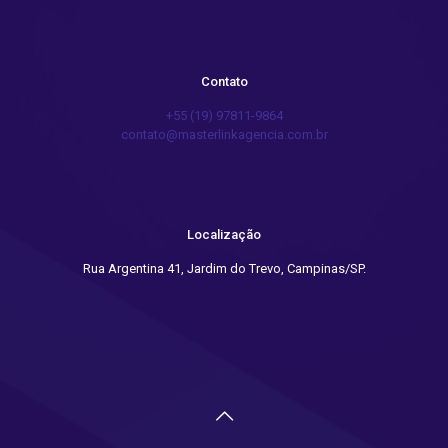
Contato
+55 (19) 97811-9864
contato@masterlinkagencia.com.br
Localização
Rua Argentina 41, Jardim do Trevo, Campinas/SP.